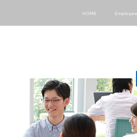
HOME
Employe