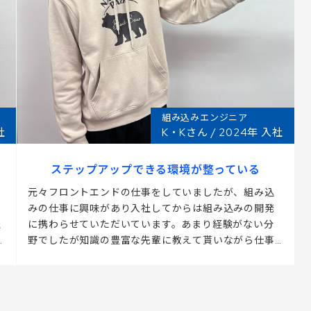
組み込みエンジニア
社
K・Kさん / 2024年 入社
ステップアップできる環境が整っている
元々フロントエンドの仕事をしていましたが、組み込
みの仕事に興味があり入社してからは組み込みの開発
社
に携わらせていただいています。あまり経験がない分
野でしたが知識の豊富な先輩に教えて貰いながら仕事
をしています。まだメンバーが少ないこともあり今後
のキャリアを見据えた面談の時間を取ってもらえるの
で充実した仕事環境だと感じています。